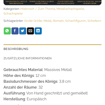
Kategorien:
Historisch / Zum Thema
,
Metallschachspiele
,
Schachspiele
Schlagwörter:
Große Größe
,
Metal
,
Romain
,
Schachfiguren
,
Scheitern
BESCHREIBUNG
ZUSÄTZLICHE INFORMATIONEN
Gebrauchtes Material
: Massives Metall
Höhe des Königs
: 12 cm
Basisdurchmesser des Königs
: 3,8 cm
Anzahl der Räume
: 32
Ausführung
: Von Hand geschnitzt und gemeißelt
Herstellung
: Europäisch