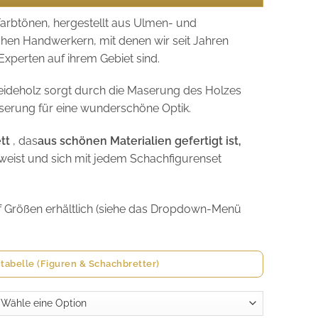
arbtönen, hergestellt aus Ulmen- und
schen Handwerkern, mit denen wir seit Jahren
xperten auf ihrem Gebiet sind.
ideholz sorgt durch die Maserung des Holzes
serung für eine wunderschöne Optik.
ett
, das
aus schönen Materialien gefertigt ist,
weist und sich mit jedem Schachfigurenset
ünf Größen erhältlich (siehe das Dropdown-Menü
tabelle (Figuren & Schachbretter)