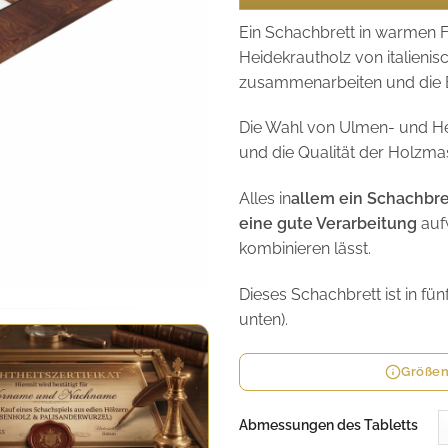
Ein Schachbrett in warmen F
Heidekrautholz von italieni
zusammenarbeiten und die E
Die Wahl von Ulmen- und He
und die Qualität der Holzma
Alles in
allem ein Schachbr
eine gute Verarbeitung
auf
kombinieren lässt.
Dieses Schachbrett ist in f
unten).
Größen
Abmessungen des Tabletts