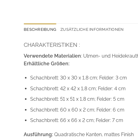
BESCHREIBUNG
ZUSÄTZLICHE INFORMATIONEN
CHARAKTERISTIKEN :
Verwendete Materialien
: Ulmen- und Heidekraut
Erhältliche Größen:
Schachbrett: 30 x 30 x 1,8 cm; Felder: 3 cm
Schachbrett: 42 x 42 x 1,8 cm; Felder: 4 cm
Schachbrett: 51 x 51 x 1,8 cm; Felder: 5 cm
Schachbrett: 60 x 60 x 2 cm; Felder: 6 cm
Schachbrett: 66 x 66 x 2 cm; Felder: 7 cm
Ausführung:
Quadratische Kanten, mattes Finish