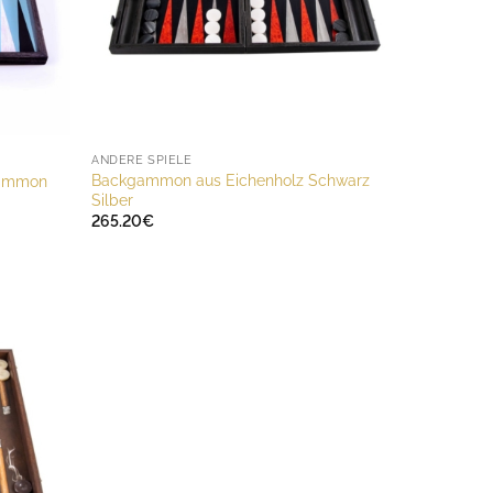
ANDERE SPIELE
Backgammon aus Eichenholz Schwarz
gammon
Silber
265.20
€