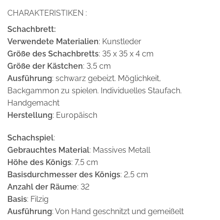
CHARAKTERISTIKEN :
Schachbrett:
Verwendete Materialien
: Kunstleder
Größe des Schachbretts
: 35 x 35 x 4 cm
Größe der Kästchen
: 3,5 cm
Ausführung
: schwarz gebeizt. Möglichkeit,
Backgammon zu spielen. Individuelles Staufach.
Handgemacht
Herstellung
: Europäisch
Schachspiel
:
Gebrauchtes Material
: Massives Metall
Höhe des Königs
: 7,5 cm
Basisdurchmesser des Königs
: 2,5 cm
Anzahl der Räume
: 32
Basis
: Filzig
Ausführung
: Von Hand geschnitzt und gemeißelt