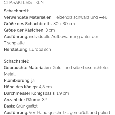
CHARAKTERISTIKEN :
Schachbrett:
Verwendete Materialien
: Heideholz schwarz und weiß
Größe des Schachbretts
: 30 x 30 cm
Größe der Kästchen:
3 cm
Ausführung
: individuelle Aufbewahrung unter der
Tischplatte
Herstellung
: Europäisch
Schachspiel
:
Gebrauchte Materialien
: Gold- und silberbeschichtetes
Metall
Plombierung
: ja
Höhe des Königs
: 4,8 cm
Durchmesser Königsbasis
: 1,9 cm
Anzahl der Räume
: 32
Basis
: Grün gefilzt
Ausführung
: Von Hand geschnitzt, gemeißelt und poliert