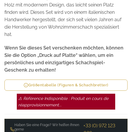
Holz mit modernem Design, das leicht seinen Platz
finden wird. Dieses Set wird von einem italienischen
Handwerker hergestellt, der sich seit vielen Jahren auf
die Herstellung von Wohnzimmerschach spezialisiert
hat.
Wenn Sie dieses Set verschenken möchten, können
Sie die Option „Druck auf Platte“ wählen, um ein
persönliches und einzigartiges Schachspiel-
Geschenk zu erhalten!
Größentabelle (Figuren & Schachbretter)
⚠ Référence Indisponible : Produit en cours de
réapprovisionnement...
Haben Sie eine Frage? Wir helfen Ihnen
+33 (0) 972 123
gerne