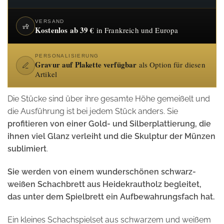
VERSAND
Kostenlos ab 39 €
in Frankreich und Europa
PERSONALISIERUNG
Gravur auf Plakette verfügbar
als Option für diesen
Artikel
Die Stücke sind über ihre gesamte Höhe gemeißelt und
die Ausführung ist bei jedem Stück anders. Sie
profitieren von einer Gold- und Silberplattierung, die
ihnen viel Glanz verleiht und die Skulptur der Münzen
sublimiert
.
Sie werden von einem wunderschönen schwarz-
weißen Schachbrett aus Heidekrautholz begleitet,
das unter dem Spielbrett ein Aufbewahrungsfach hat.
Ein kleines Schachspielset aus schwarzem und weißem