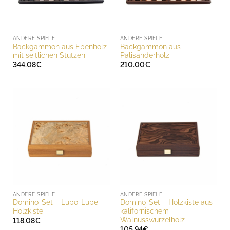
ANDERE SPIELE
ANDERE SPIELE
Backgammon aus Ebenholz
Backgammon aus
mit seitlichen Stützen
Palisanderholz
344.08
€
210.00
€
ANDERE SPIELE
ANDERE SPIELE
Domino-Set – Lupo-Lupe
Domino-Set – Holzkiste aus
Holzkiste
kalifornischem
Walnusswurzelholz
118.08
€
105.94
€