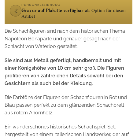
PERSONALISIERUNG
Gravur auf Plakette verfügbar
als Option für diesen
Artikel
Die Schachfiguren sind nach dem historischen Thema
Napoleon Bonaparte und genauer gesagt nach der
Schlacht von Waterloo gestaltet.
Sie sind aus Metall gefertigt, handbemalt und mit
einer Königshöhe von 10 cm sehr groß. Die Figuren
profitieren von zahlreichen Details sowohl bei den
Gesichtern als auch bei der Kleidung.
Die Farbtöne der Figuren der Schachfiguren in Rot und
Blau passen perfekt zu dem glänzenden Schachbrett
aus rotem Ahornholz.
Ein wunderschönes historisches Schachspiel-Set,
hergestellt von einem italienischen Handwerker, der auf