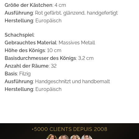
Größe der Kästchen
: 4 cm
Ausführung
: Rot gefärbt, glänzend, handgefertigt
Herstellung
: Europäisch
Schachspiel
:
Gebrauchtes Material
: Massives Metall
Höhe des Königs
: 10 cm
Basisdurchmesser des Königs
: 3,2 cm
Anzahl der Räume
: 32
Basis
: Filzig
Ausführung
: Handgeschnitzt und handbemalt
Herstellung
: Europäisch
+5000 CLIENTS DEPUIS 2008