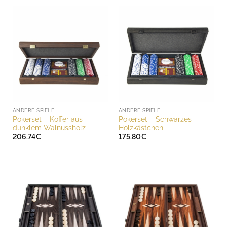
ANDERE SPIELE
ANDERE SPIELE
Pokerset – Koffer aus
Pokerset – Schwarzes
dunklem Walnussholz
Holzkästchen
206.74
€
175.80
€