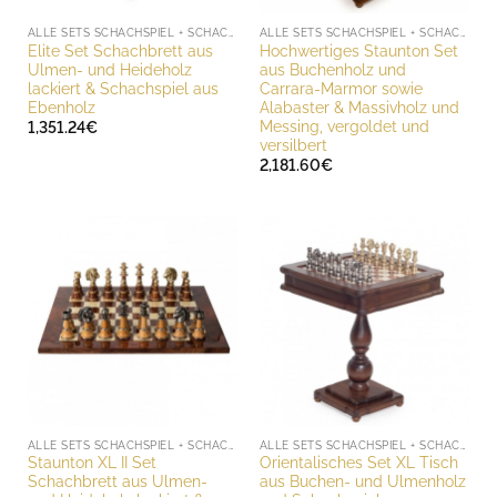
ALLE SETS SCHACHSPIEL + SCHACHBRETT
ALLE SETS SCHACHSPIEL + SCHACHBRETT
Elite Set Schachbrett aus
Hochwertiges Staunton Set
Ulmen- und Heideholz
aus Buchenholz und
lackiert & Schachspiel aus
Carrara-Marmor sowie
Ebenholz
Alabaster & Massivholz und
Messing, vergoldet und
1,351.24
€
versilbert
2,181.60
€
ALLE SETS SCHACHSPIEL + SCHACHBRETT
ALLE SETS SCHACHSPIEL + SCHACHBRETT
Staunton XL II Set
Orientalisches Set XL Tisch
Schachbrett aus Ulmen-
aus Buchen- und Ulmenholz