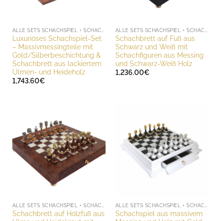
ALLE SETS SCHACHSPIEL + SCHACHBRETT
ALLE SETS SCHACHSPIEL + SCHACHBRETT
Luxuriöses Schachspiel-Set
Schachbrett auf Fuß aus
– Massivmessingteile mit
Schwarz und Weiß mit
Gold/Silberbeschichtung &
Schachfiguren aus Messing
Schachbrett aus lackiertem
und Schwarz-Weiß Holz
Ulmen- und Heideholz
1,236.00
€
1,743.60
€
ALLE SETS SCHACHSPIEL + SCHACHBRETT
ALLE SETS SCHACHSPIEL + SCHACHBRETT
Schachbrett auf Holzfuß aus
Schachspiel aus massivem