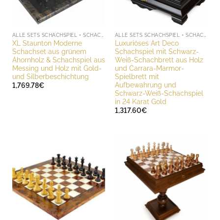
ALLE SETS SCHACHSPIEL + SCHACHBRETT
ALLE SETS SCHACHSPIEL + SCHACHBRETT
XL Staunton Moderne
Luxuriöses Art Deco
Schachset aus grünem
Schachspiel mit Schwarz-
Ahornholz & Schachspiel aus
Weiß-Schachbrett aus Holz
Messing und Holz mit Gold-
und Carrara-Marmor-
und Silberbeschichtung
Spielbrett mit
Aufbewahrung und
1,769.78
€
Schwarz-Weiß-Schachspiel
in 24 Karat Gold
1,317.60
€