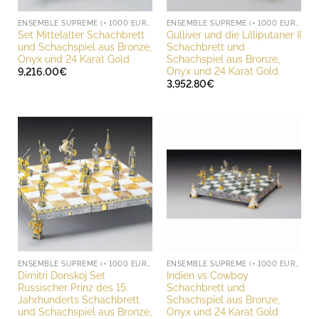
ENSEMBLE SUPREME (+ 1000 EURO)
ENSEMBLE SUPREME (+ 1000 EURO)
Set Mittelalter Schachbrett
Gulliver und die Lilliputaner II
und Schachspiel aus Bronze,
Schachbrett und
Onyx und 24 Karat Gold
Schachspiel aus Bronze,
Onyx und 24 Karat Gold
9,216.00
€
3,952.80
€
ENSEMBLE SUPREME (+ 1000 EURO)
ENSEMBLE SUPREME (+ 1000 EURO)
Dimitri Donskoj Set
Indien vs Cowboy
Russischer Prinz des 15.
Schachbrett und
Jahrhunderts Schachbrett
Schachspiel aus Bronze,
und Schachspiel aus Bronze,
Onyx und 24 Karat Gold