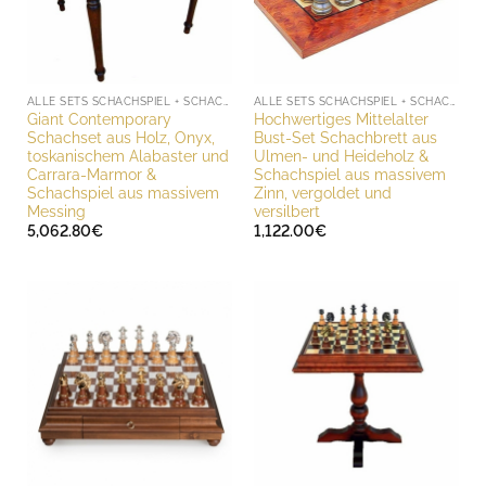
ALLE SETS SCHACHSPIEL + SCHACHBRETT
ALLE SETS SCHACHSPIEL + SCHACHBRETT
Giant Contemporary
Hochwertiges Mittelalter
Schachset aus Holz, Onyx,
Bust-Set Schachbrett aus
toskanischem Alabaster und
Ulmen- und Heideholz &
Carrara-Marmor &
Schachspiel aus massivem
Schachspiel aus massivem
Zinn, vergoldet und
Messing
versilbert
5,062.80
€
1,122.00
€