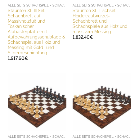
ALLE SETS SCHACHSPIEL + SCHACHBRETT
ALLE SETS SCHACHSPIEL + SCHACHBRETT
Staunton XL III Set
Staunton XL Tischset
Schachbrett auf
Heidekrautwurzel-
Massivholzfuß und
Schachbrett und
Toskanischer
Schachspiele aus Holz und
Alabasterplatte mit
massivem Messing
Aufbewahrungsschublade &
1,832.40
€
Schachspiel aus Holz und
Messing mit Gold- und
Silberbeschichtung
1,917.60
€
ALLE SETS SCHACHSPIEL + SCHACHBRETT
ALLE SETS SCHACHSPIEL + SCHACHBRETT