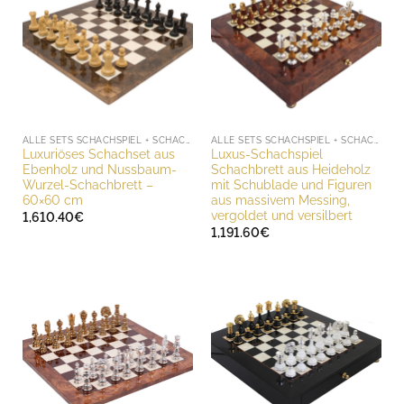
ALLE SETS SCHACHSPIEL + SCHACHBRETT
ALLE SETS SCHACHSPIEL + SCHACHBRETT
Luxuriöses Schachset aus
Luxus-Schachspiel
Ebenholz und Nussbaum-
Schachbrett aus Heideholz
Wurzel-Schachbrett –
mit Schublade und Figuren
60×60 cm
aus massivem Messing,
vergoldet und versilbert
1,610.40
€
1,191.60
€