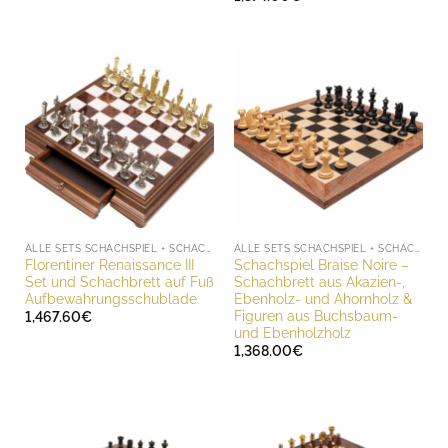
ALLE SETS SCHACHSPIEL + SCHACHBRETT
ALLE SETS SCHACHSPIEL + SCHACHBRETT
Florentiner Renaissance III
Schachspiel Braise Noire –
Set und Schachbrett auf Fuß
Schachbrett aus Akazien-,
Aufbewahrungsschublade
Ebenholz- und Ahornholz &
Figuren aus Buchsbaum-
1,467.60
€
und Ebenholzholz
1,368.00
€