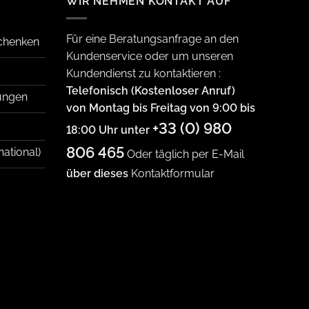
WIR NEHMEN KONTAKT AUF
Für eine Beratungsanfrage an den
schenken
Kundenservice oder um unseren
Kundendienst zu kontaktieren :
Telefonisch (Kostenloser Anruf)
ungen
von Montag bis Freitag von 9:00 bis
+33 (0) 980
18:00 Uhr unter
806 465
national)
Oder täglich per E-Mail
über dieses
Kontaktformular