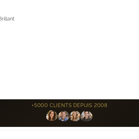
rillant
+5000 CLIENTS DEPUIS 2008