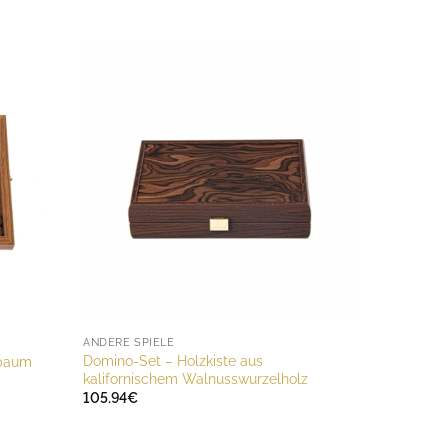
ANDERE SPIELE
Domino-Set – Holzkiste aus
sbaum
kalifornischem Walnusswurzelholz
105.94
€