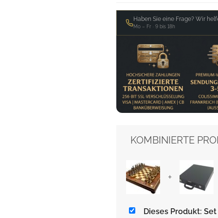
Haben Sie eine Frage? Wir helf
Mo – Fr · 9 bis 18h
KOMBINIERTE PRO
+
Dieses Produkt: Se