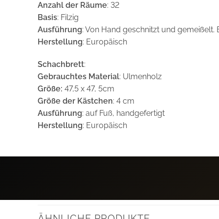
Anzahl der Räume
: 32
Basis
: Filzig
Ausführung
: Von Hand geschnitzt und gemeißelt. B
Herstellung
: Europäisch
Schachbrett
:
Gebrauchtes Material
: Ulmenholz
Größe:
47,5 x 47, 5cm
Größe der Kästchen
: 4 cm
Ausführung
: auf Fuß, handgefertigt
Herstellung
: Europäisch
ÄHNLICHE PRODUKTE