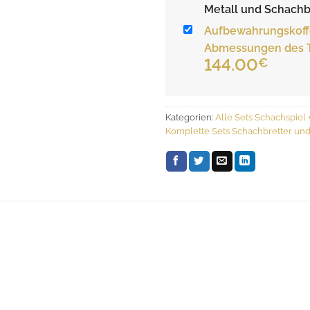
Metall und Schachb
Aufbewahrungskoffe
Abmessungen des Ta
144.00
€
Kategorien:
Alle Sets Schachspiel 
Komplette Sets Schachbretter und