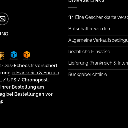
DIVERSE LINKS
Eine Geschenkkarte ver
Botschafter werden
UNG
Allgemeine Verkaufsbeding
Rechtliche Hinweise
Lieferung (Frankreich & Inter
s-Des-Echecs.fr versichert
erung
in Frankreich & Europa
Rückgaberichtlinie
L / UPS / Chronopost.
Ihrer Bestellung am
Tag
bei Bestellungen vor
r
.