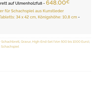
648.00
€
rett auf Ulmenholzfuß
-
r für Schachspiel aus Kunstleder
bletts: 34 x 42 cm, Königshöhe: 10,8 cm
-
+ Schachbrett
,
Gravur
,
High-End-Set (Von 500 bis 1000 Euro)
,
 Schachspiel