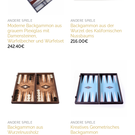
ANDERE SPIELE
ANDERE SPIELE
Moderne Backgammon aus
Backgammon aus der
grauem Plexiglas mit
Wurzel des Kalifornischen
Damensteinen,
Nussbaums
Würfelbecher und Würfelset
216.00
€
242.40
€
ANDERE SPIELE
ANDERE SPIELE
Backgammon aus
Kreatives Geometrisches
Wurzelnussholz
Backgammon