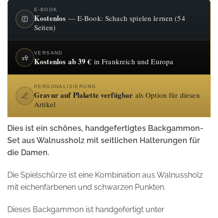
E-BOOK
Kostenlos
— E-Book: Schach spielen lernen (54
Seiten)
VERSAND
Kostenlos ab 39 €
in Frankreich und Europa
PERSONALISIERUNG
Gravur auf Plakette verfügbar
als Option für diesen
Artikel
Dies ist ein schönes, handgefertigtes Backgammon-
Set aus Walnussholz mit seitlichen Halterungen für
die Damen.
Die Spielschürze ist eine Kombination aus Walnussholz
mit eichenfarbenen und schwarzen Punkten.
Dieses Backgammon ist handgefertigt unter