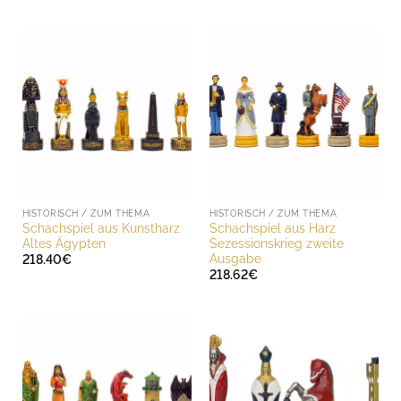
HISTORISCH / ZUM THEMA
HISTORISCH / ZUM THEMA
Schachspiel aus Kunstharz
Schachspiel aus Harz
Altes Ägypten
Sezessionskrieg zweite
Ausgabe
218.40
€
218.62
€