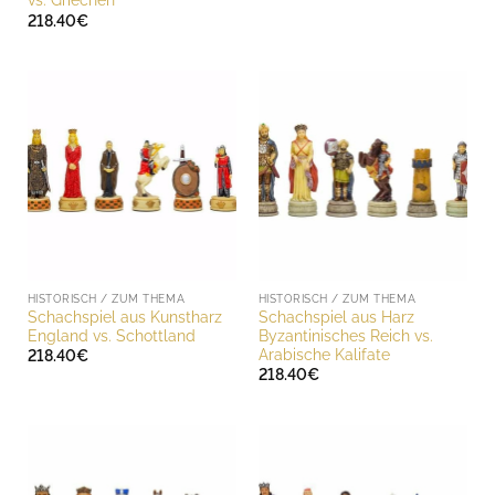
vs. Griechen
218.40
€
HISTORISCH / ZUM THEMA
HISTORISCH / ZUM THEMA
Schachspiel aus Kunstharz
Schachspiel aus Harz
England vs. Schottland
Byzantinisches Reich vs.
Arabische Kalifate
218.40
€
218.40
€