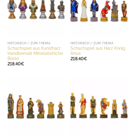
HISTORISCH / ZUM THEMA
HISTORISCH / ZUM THEMA
Schachspiel aus Kunstharz
Schachspiel aus Harz König
Handbemalt Mittelalterliche
Artus
Büste
218.40
€
218.40
€