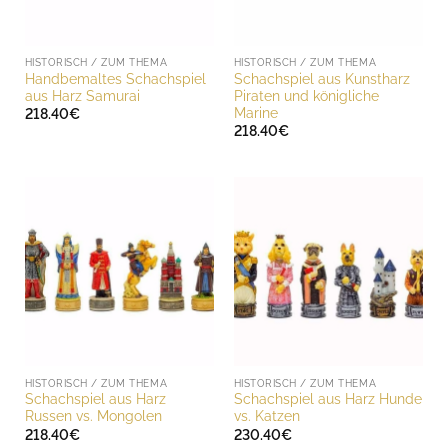
HISTORISCH / ZUM THEMA
HISTORISCH / ZUM THEMA
Handbemaltes Schachspiel
Schachspiel aus Kunstharz
aus Harz Samurai
Piraten und königliche
Marine
218.40
€
218.40
€
HISTORISCH / ZUM THEMA
HISTORISCH / ZUM THEMA
Schachspiel aus Harz
Schachspiel aus Harz Hunde
Russen vs. Mongolen
vs. Katzen
218.40
€
230.40
€