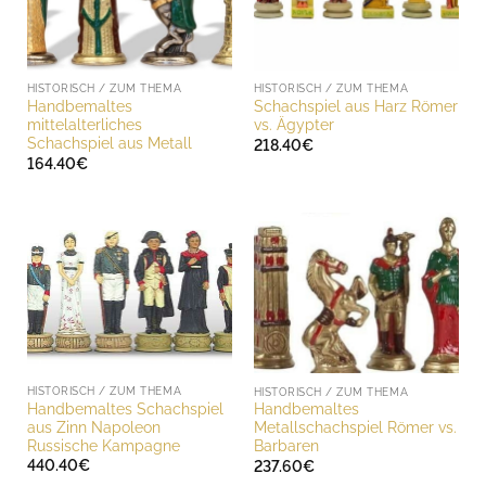
HISTORISCH / ZUM THEMA
HISTORISCH / ZUM THEMA
Handbemaltes
Schachspiel aus Harz Römer
mittelalterliches
vs. Ägypter
Schachspiel aus Metall
218.40
€
164.40
€
HISTORISCH / ZUM THEMA
HISTORISCH / ZUM THEMA
Handbemaltes Schachspiel
Handbemaltes
aus Zinn Napoleon
Metallschachspiel Römer vs.
Russische Kampagne
Barbaren
440.40
€
237.60
€