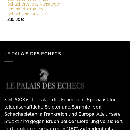
Schachbrett aus Kunstleder
und handbemaltes
Schachspiel aus Harz
286.80
€
LE PALAIS DES ECHECS
Seit 2008 ist Le Palais des Echecs das
Spezialist für
leidenschaftliche Spieler und Sammler von
Schachspielen in Frankreich und Europa.
Alle unsere
Stücke sind
gegen Bruch bei der Lieferung versichert
sind, profitieren Sie von einer
100% Zufriedenheits-