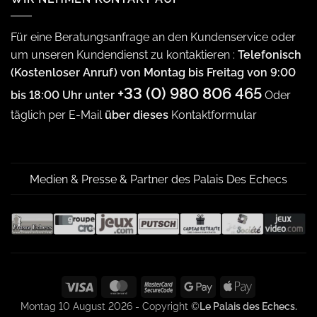
Für eine Beratungsanfrage an den Kundenservice oder
um unseren Kundendienst zu kontaktieren :
Telefonisch
(Kostenloser Anruf) von Montag bis Freitag von 9:00
+33 (0) 980 806 465
bis 18:00 Uhr unter
Oder
täglich per E-Mail
über dieses
Kontaktformular
Medien & Presse & Partner des Palais Des Echecs
Visa
MasterCard
MasterCard
Google
Apple
2
Pay
Pay
Montag 10 August 2026 - Copyright ©
Le Palais des Echecs.